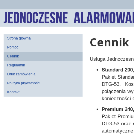
Cennik
Strona główna
Pomoc
Cennik
Usługa Jednoczesn
Regulamin
Standard 200,
Druk zamówienia
Pakiet Standa
Polityka prywatności
DTG-53. Kos
połączenia wy
Kontakt
konieczności 
Premium 240,0
Pakiet Premiu
DTG-53 oraz r
automatyczne